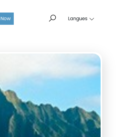
 Now
Langues