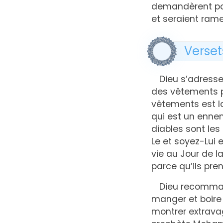
demandèrent pard
et seraient rame
Verset
Dieu s’adresse
des vêtements p
vêtements est l
qui est un ennem
diables sont le
Le et soyez-Lui 
vie au Jour de l
parce qu’ils pre
Dieu recommand
manger et boire 
montrer extravag