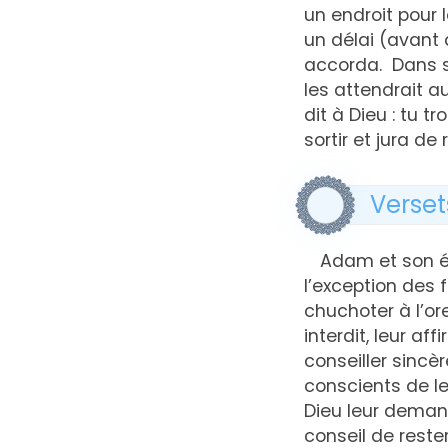
un endroit pour 
un délai (avant d
accorda. Dans so
les attendrait au
dit à Dieu : tu 
sortir et jura de 
Verset
Adam et son é
l’exception des f
chuchoter à l’or
interdit, leur af
conseiller sincè
conscients de le
Dieu leur demand
conseil de reste