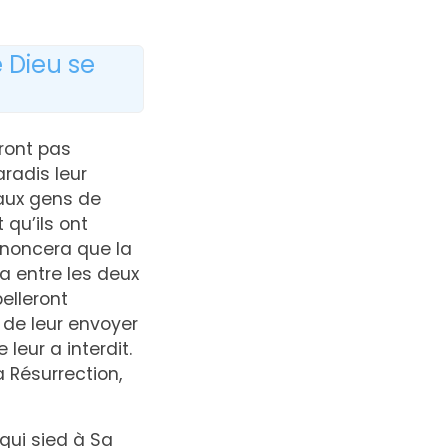
 Dieu se
eront pas
radis leur
 aux gens de
 qu’ils ont
nnoncera que la
a entre les deux
elleront
 de leur envoyer
 leur a interdit.
 Résurrection,
 qui sied à Sa