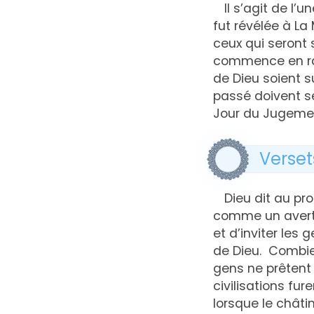
Il s’agit de l
fut révélée à La
ceux qui seront
commence en ra
de Dieu soient s
passé doivent se
Jour du Jugeme
Versets
Dieu dit au p
comme un avertis
et d’inviter les
de Dieu. Combien
gens ne prêtent
civilisations fur
lorsque le châtim