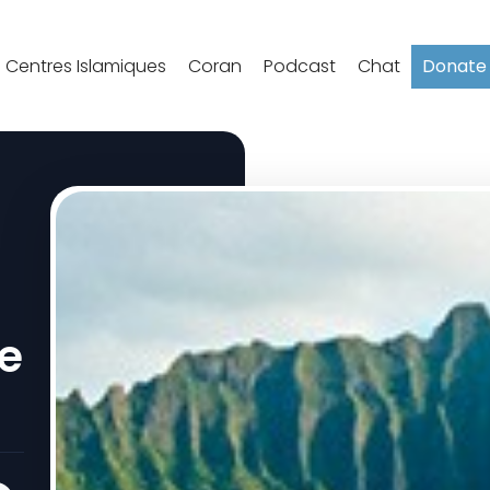
Centres Islamiques
Coran
Podcast
Chat
Donate
ie