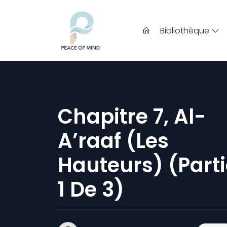
Bibliothèque
Chapitre 7, Al-
A’raaf (Les
Hauteurs) (part
1 De 3)