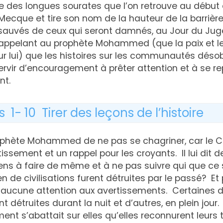
’une des longues sourates que l’on retrouve au début
 Mecque et tire son nom de la hauteur de la barrièr
 sauvés de ceux qui seront damnés, au Jour du Jug
ppelant au prophète Mohammed (que la paix et le
ur lui) que les histoires sur les communautés dés
rvir d’encouragement à prêter attention et à se re
nt.
 1- 10 Tirer des leçons de l’histoire
rophète Mohammed de ne pas se chagriner, car le C
sement et un rappel pour les croyants. Il lui dit d
 gens à faire de même et à ne pas suivre qui que ce
 de civilisations furent détruites par le passé? Et 
 aucune attention aux avertissements. Certaines 
ent détruites durant la nuit et d’autres, en plein jour
ent s’abattait sur elles qu’elles reconnurent leurs t