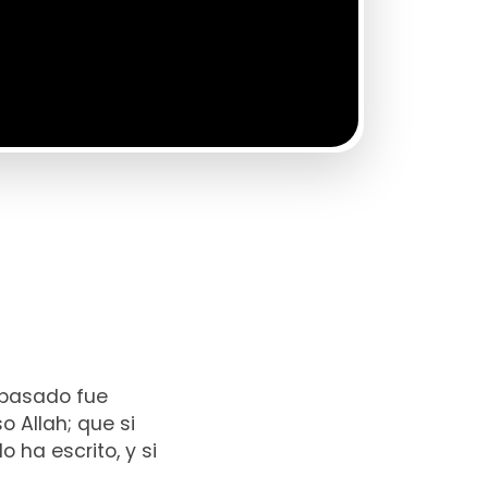
a pasado fue
o Allah; que si
 ha escrito, y si