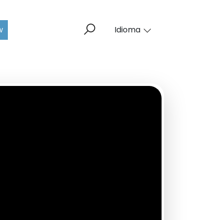
w
Idioma