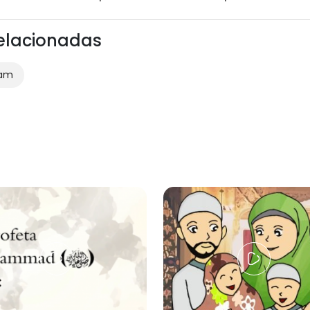
Relacionadas
lam