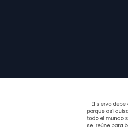
El siervo debe
porque así quiso
todo el mundo se
se reúne para be