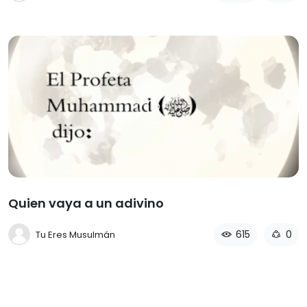
Quien vaya a un adivino
615
0
Tu Eres Musulmán