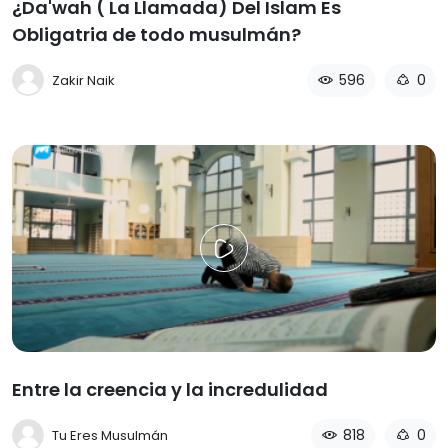
¿Da'wah ( La Llamada) Del Islam Es
Obligatria de todo musulmán?
596
0
Zakir Naik
Entre la creencia y la incredulidad
818
0
Tu Eres Musulmán