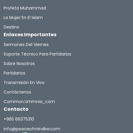
Profeta Muhammad
La Mujer En El Islam
Destino
Enlaces Importantes
Sermones Del Viernes
Soporte Técnico Para Partidarios
Sobre Nosotros
Partidarios
Transmisión En Vivo
Contáctenos
Common.ummnia_com
Contacto
+965 66375310
info@peaceofmindkw.com