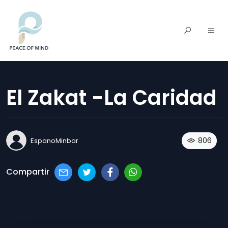
El Zakat -La Caridad
806
EspanoMinbar
Compartir