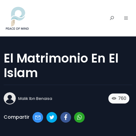
El Matrimonio En El
Islam
760
Malik Ibn Benaisa
Compartir