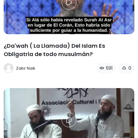
¿Da'wah ( La Llamada) Del Islam Es
Obligatria de todo musulmán?
591
0
Zakir Naik