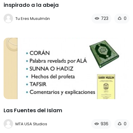
inspirado a la abeja
723
0
Tu Eres Musulmán
Las Fuentes del Islam
936
0
MTA USA Studios