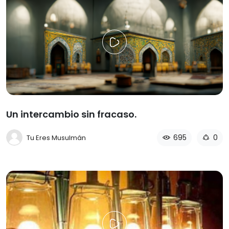
Un intercambio sin fracaso.
695
0
Tu Eres Musulmán