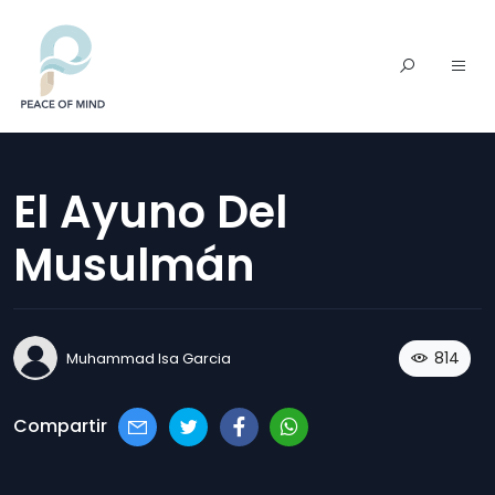
El Ayuno Del
Musulmán
814
Muhammad Isa Garcia
Compartir