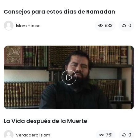
Consejos para estos días de Ramadan
933
0
Islam House
La Vida después de la Muerte
761
0
Verdadero Islam