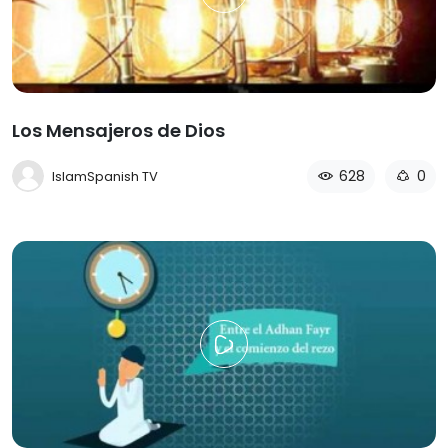
Los Mensajeros de Dios
628
0
IslamSpanish TV