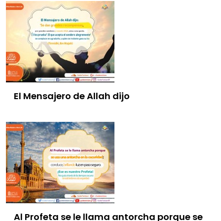
El Mensajero de Allah dijo
Al Profeta se le llama antorcha porque se