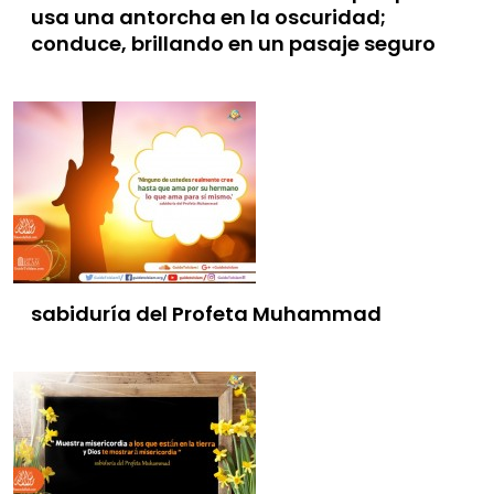
usa una antorcha en la oscuridad;
conduce, brillando en un pasaje seguro
sabiduría del Profeta Muhammad