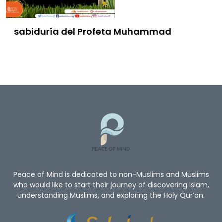
sabiduría del Profeta Muhammad
Peace of Mind is dedicated to non-Muslims and Muslims
who would like to start their journey of discovering Islam,
understanding Muslims, and exploring the Holy Qur’an.