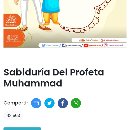
Sabiduría Del Profeta
Muhammad​
Compartir
563