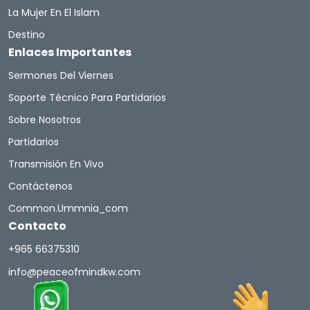
La Mujer En El Islam
Destino
Enlaces Importantes
Sermones Del Viernes
Soporte Técnico Para Partidarios
Sobre Nosotros
Partidarios
Transmisión En Vivo
Contáctenos
Common.ummnia_com
Contacto
+965 66375310
info@peaceofmindkw.com