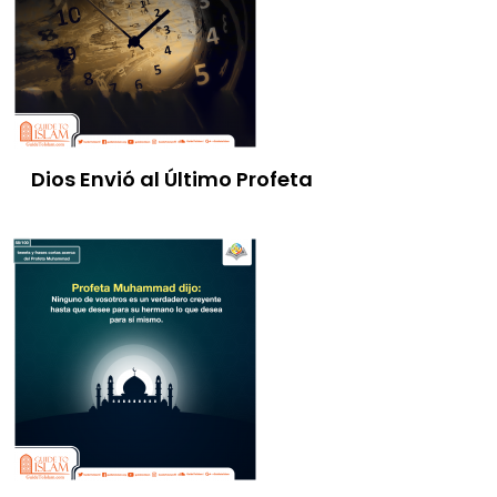
Dios Envió al Último Profeta