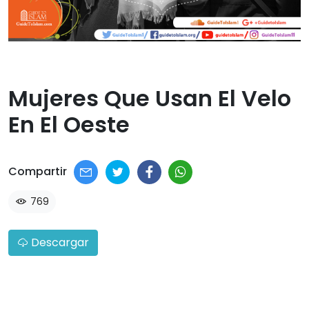
Mujeres Que Usan El Velo
En El Oeste​
Compartir
769
Descargar