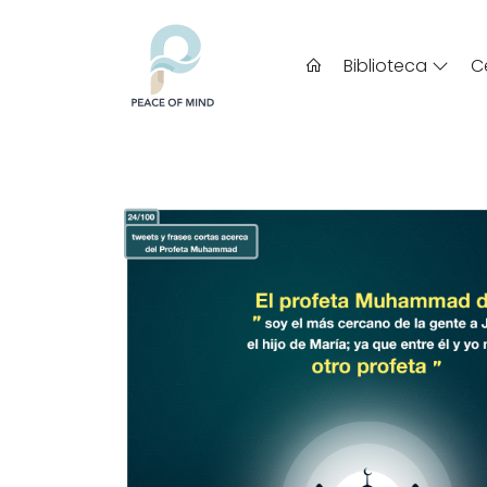
Biblioteca
C