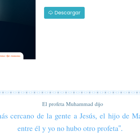
Descargar
El profeta Muhammad dijo
más cercano de la gente a Jesús, el hijo de M
entre él y yo no hubo otro profeta".