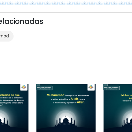
Relacionadas
mmad