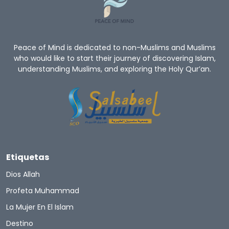
Peace of Mind is dedicated to non-Muslims and Muslims
who would like to start their journey of discovering Islam,
understanding Muslims, and exploring the Holy Qur’an.
Etiquetas
Dios Allah
Profeta Muhammad
La Mujer En El Islam
Destino