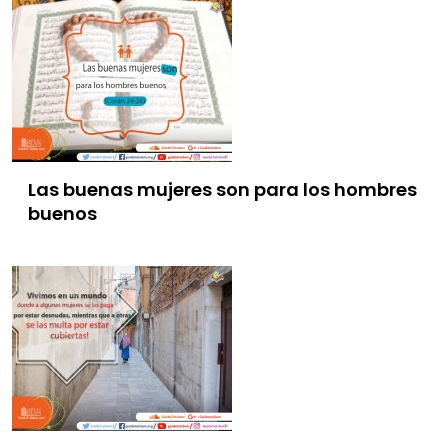
Las buenas mujeres son para los hombres
buenos