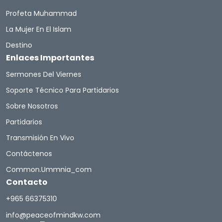
Profeta Muhammad
La Mujer En El Islam
Destino
Enlaces Importantes
Sermones Del Viernes
Soporte Técnico Para Partidarios
Sobre Nosotros
Partidarios
Transmisión En Vivo
Contáctenos
Common.ummnia_com
Contacto
+965 66375310
info@peaceofmindkw.com