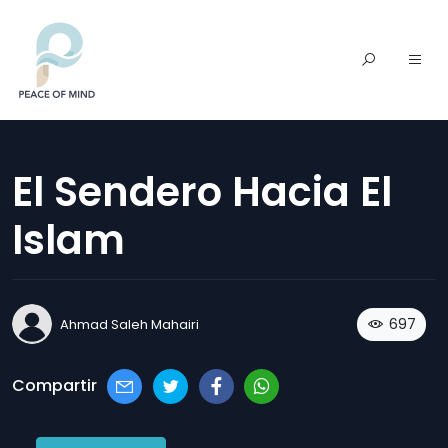
El Sendero Hacia El
Islam
697
Ahmad Saleh Mahairi
Compartir