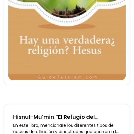
Hisnul-Mu’min “El Refugio del
Creyente”
En este libro, mencionaré los diferentes tipos de
causas de aflicción y dificultades que ocurren a la