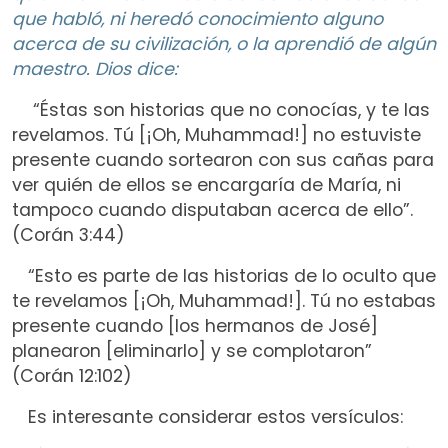
que habló, ni heredó conocimiento alguno
acerca de su civilización, o la aprendió de algún
maestro. Dios dice:
“Éstas son historias que no conocías, y te las
revelamos. Tú [¡Oh, Muhammad!] no estuviste
presente cuando sortearon con sus cañas para
ver quién de ellos se encargaría de María, ni
tampoco cuando disputaban acerca de ello”.
(Corán 3:44)
“Esto es parte de las historias de lo oculto que
te revelamos [¡Oh, Muhammad!]. Tú no estabas
presente cuando [los hermanos de José]
planearon [eliminarlo] y se complotaron”
(Corán 12:102)
Es interesante considerar estos versículos: