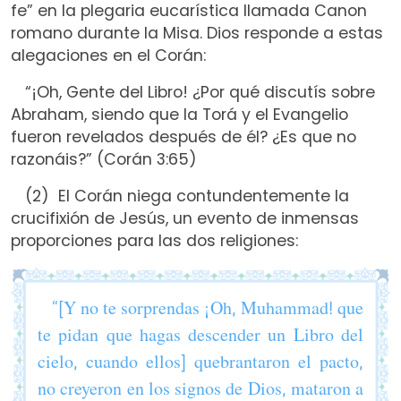
fe” en la plegaria eucarística llamada Canon
romano durante la Misa. Dios responde a estas
alegaciones en el Corán:
“¡Oh, Gente del Libro! ¿Por qué discutís sobre
Abraham, siendo que la Torá y el Evangelio
fueron revelados después de él? ¿Es que no
razonáis?” (Corán 3:65)
(2) El Corán niega contundentemente la
crucifixión de Jesús, un evento de inmensas
proporciones para las dos religiones:
“[Y no te sorprendas ¡Oh, Muhammad! que
te pidan que hagas descender un Libro del
cielo, cuando ellos] quebrantaron el pacto,
no creyeron en los signos de Dios, mataron a