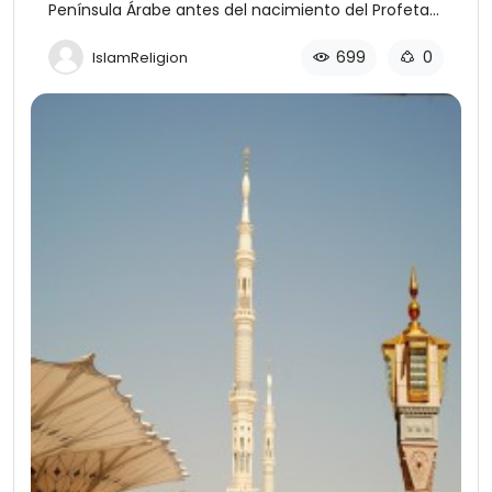
Península Árabe antes del nacimiento del Profeta
Muhammad
699
0
IslamReligion