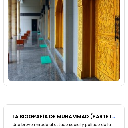
LA BIOGRAFÍA DE MUHAMMAD (PARTE 1
DE 12):
Una breve mirada al estado social y político de la