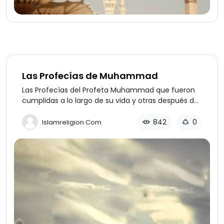
Las Profecías de Muhammad
Las Profecías del Profeta Muhammad que fueron
cumplidas a lo largo de su vida y otras después de
su muerte. Estas profecías son claras pruebas de
que Muhammad realmente era un profeta de Dio
842
0
Islamreligion.com