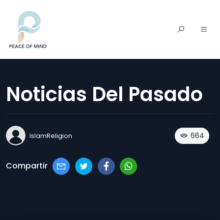
Noticias Del Pasado
664
IslamReligion
Compartir