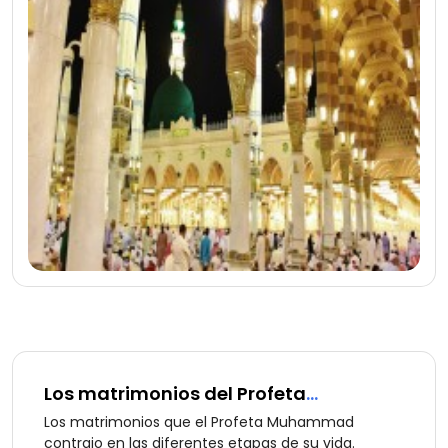
Los matrimonios del Profeta
Muhammad
Los matrimonios que el Profeta Muhammad
contrajo en las diferentes etapas de su vida.