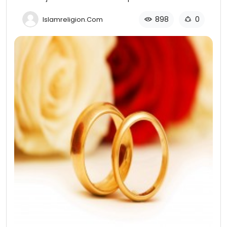
898
0
Islamreligion.com