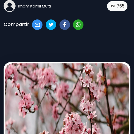
765
Imam Kamil Mufti
Compartir