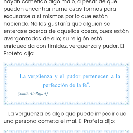
hayan cometido algo malo, a pesar de que
puedan encontrar numerosas formas para
excusarse a sí mismos por lo que están
haciendo. No les gustaría que alguien se
enterase acerca de aquellas cosas, pues están
avergonzados de ello; su religión está
enriquecida con timidez, vergüenza y pudor. El
Profeta dijo:
“La vergüenza y el pudor pertenecen a la
perfección de la fe”.
(Sahih Al-Bujari)
La vergüenza es algo que puede impedir que
una persona cometa el mal. El Profeta dijo: