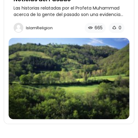
Las historias relatadas por el Profeta Muhammad
acerca de la gente del pasado son una evidencia
de su profecía.
665
0
IslamReligion