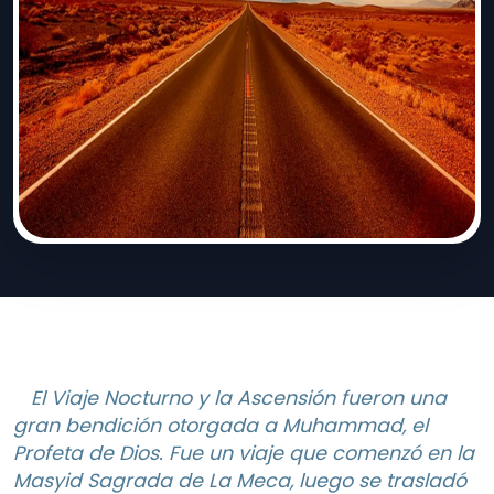
El Viaje Nocturno y la Ascensión fueron una
gran bendición otorgada a Muhammad, el
Profeta de Dios. Fue un viaje que comenzó en la
Masyid Sagrada de La Meca, luego se trasladó