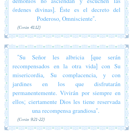
demonios no asciendan y escuchen las
órdenes divinas]. Éste es el decreto del
Poderoso, Omnisciente”.
(Corán 41:12)
“Su Señor les albricia [que serán
recompensados en la otra vida] con Su
misericordia, Su complacencia, y con
jardines en los que disfrutarán
permanentemente. Vivirán por siempre en
ellos; ciertamente Dios les tiene reservada
una recompensa grandiosa”.
(Corán 9:21-22)