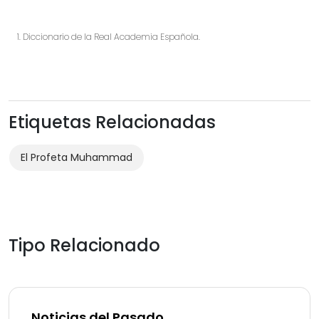
Diccionario de la Real Academia Española.
Etiquetas Relacionadas
El Profeta Muhammad
Tipo Relacionado
Noticias del Pasado