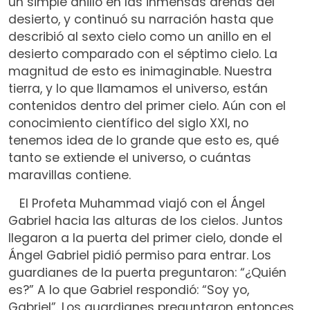
un simple anillo en las inmensas arenas del
desierto, y continuó su narración hasta que
describió al sexto cielo como un anillo en el
desierto comparado con el séptimo cielo. La
magnitud de esto es inimaginable. Nuestra
tierra, y lo que llamamos el universo, están
contenidos dentro del primer cielo. Aún con el
conocimiento científico del siglo XXI, no
tenemos idea de lo grande que esto es, qué
tanto se extiende el universo, o cuántas
maravillas contiene.
El Profeta Muhammad viajó con el Ángel
Gabriel hacia las alturas de los cielos. Juntos
llegaron a la puerta del primer cielo, donde el
Ángel Gabriel pidió permiso para entrar. Los
guardianes de la puerta preguntaron: “¿Quién
es?” A lo que Gabriel respondió: “Soy yo,
Gabriel”. Los guardianes preguntaron entonces