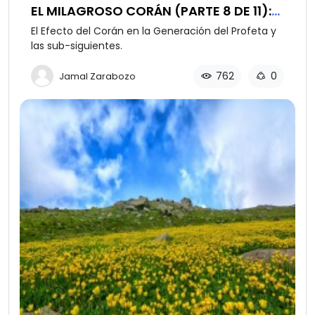
EL MILAGROSO CORÁN (PARTE 8 DE 11):
DE REBELDES A SANTOS
El Efecto del Corán en la Generación del Profeta y
las sub-siguientes.
762
0
Jamal Zarabozo