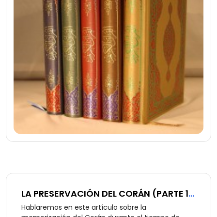
LA PRESERVACIÓN DEL CORÁN (PARTE 1
DE 2): LA MEMORIZACIÓN
Hablaremos en este artículo sobre la