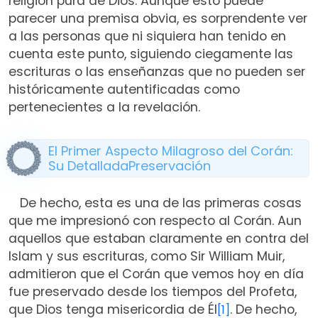
religión pura de Dios. Aunque esto puede
parecer una premisa obvia, es sorprendente ver
a las personas que ni siquiera han tenido en
cuenta este punto, siguiendo ciegamente las
escrituras o las enseñanzas que no pueden ser
históricamente autentificadas como
pertenecientes a la revelación.
El Primer Aspecto Milagroso del Corán:
Su DetalladaPreservación
De hecho, esta es una de las primeras cosas
que me impresionó con respecto al Corán. Aun
aquellos que estaban claramente en contra del
Islam y sus escrituras, como Sir William Muir,
admitieron que el Corán que vemos hoy en día
fue preservado desde los tiempos del Profeta,
que Dios tenga misericordia de Él
. De hecho,
[1]