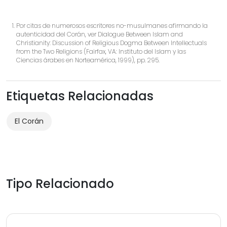
Por citas de numerosos escritores no-musulmanes afirmando la
autenticidad del Corán, ver Dialogue Between Islam and
Christianity: Discussion of Religious Dogma Between Intellectuals
from the Two Religions (Fairfax, VA: Instituto del Islam y las
Ciencias árabes en Norteamérica, 1999), pp. 295.
Etiquetas Relacionadas
El Corán
Tipo Relacionado